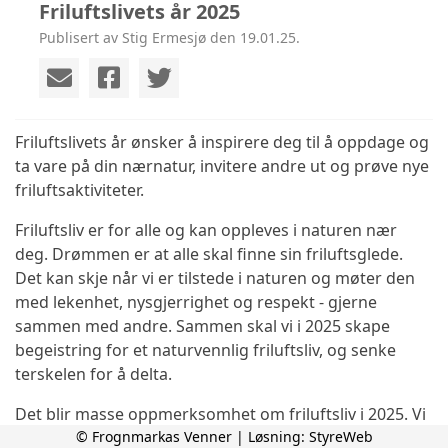
Friluftslivets år 2025
Publisert av Stig Ermesjø den 19.01.25.
Friluftslivets år ønsker å inspirere deg til å oppdage og
ta vare på din nærnatur, invitere andre ut og prøve nye
friluftsaktiviteter.
Friluftsliv er for alle og kan oppleves i naturen nær
deg. Drømmen er at alle skal finne sin friluftsglede.
Det kan skje når vi er tilstede i naturen og møter den
med lekenhet, nysgjerrighet og respekt - gjerne
sammen med andre. Sammen skal vi i 2025 skape
begeistring for et naturvennlig friluftsliv, og senke
terskelen for å delta.
Det blir masse oppmerksomhet om friluftsliv i 2025. Vi
ønsker å inspirere deg til å bruke turområder der du
© Frognmarkas Venner | Løsning:
StyreWeb