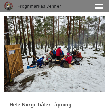
Frognmarkas Venner
Hele Norge båler - åpning