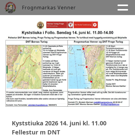
Frognmarkas Venner
Kyststiuka 2026 14. juni kl. 11.00
Fellestur m DNT