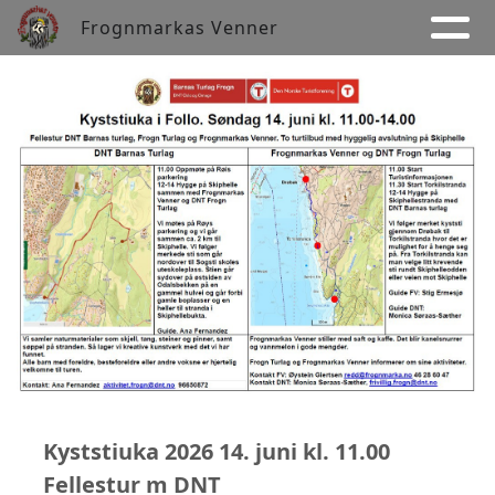
Frognmarkas Venner
Kyststiuka 2026 14. juni kl. 11.00
Fellestur m DNT