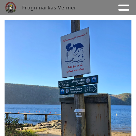
Frognmarkas Venner