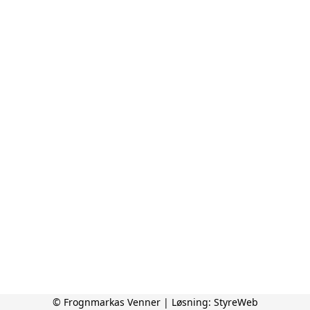
© Frognmarkas Venner | Løsning:
StyreWeb