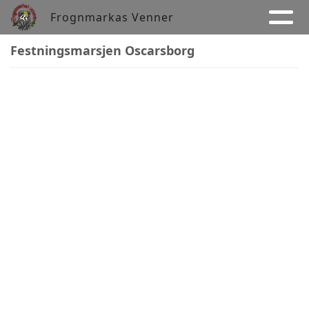
Frognmarkas Venner
Festningsmarsjen Oscarsborg