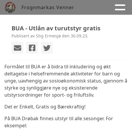
Frognmarkas Venner
BUA - Utlån av turutstyr gratis
Publisert av Stig Ermesjø den 30.09.23.
Formålet til BUA er å bidra til inkludering og økt
deltagelse i helsefremmende aktiviteter for barn og
unge, uavhengig av sosioøkonomisk status, gjennom å
styrke og synliggjøre nye og eksisterende
utstyrsordninger for sport- og friluftsliv.
Det er Enkelt, Gratis og Bærekraftig!
På BUA Drøbak finnes utstyr til alle sesonger. For
eksempel: