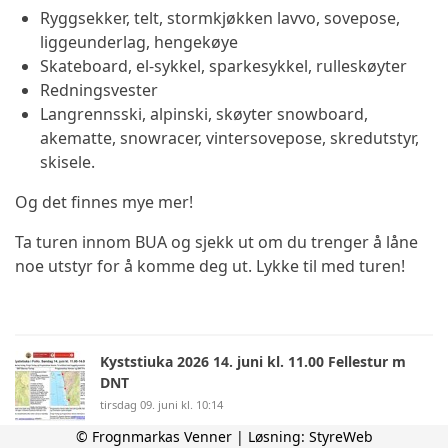
Ryggsekker, telt, stormkjøkken lavvo, sovepose,
liggeunderlag, hengekøye
Skateboard, el-sykkel, sparkesykkel, rulleskøyter
Redningsvester
Langrennsski, alpinski, skøyter snowboard,
akematte, snowracer, vintersovepose, skredutstyr,
skisele.
Og det finnes mye mer!
Ta turen innom BUA og sjekk ut om du trenger å låne
noe utstyr for å komme deg ut. Lykke til med turen!
Kyststiuka 2026 14. juni kl. 11.00 Fellestur m
DNT
tirsdag 09. juni kl. 10:14
© Frognmarkas Venner | Løsning:
StyreWeb